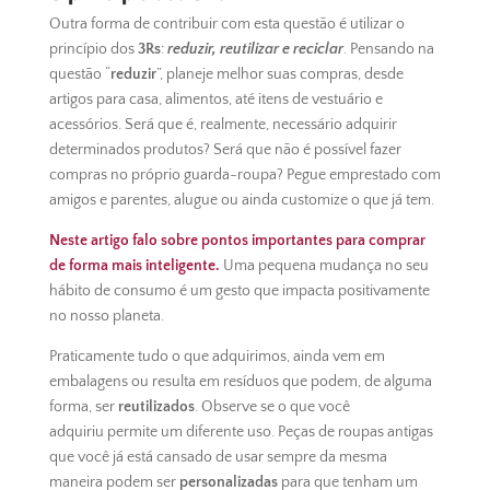
Outra forma de contribuir com esta questão é utilizar o
princípio dos
3Rs
:
reduzir, reutilizar e reciclar
. Pensando na
questão “
reduzir
”, planeje melhor suas compras, desde
artigos para casa, alimentos, até itens de vestuário e
acessórios. Será que é, realmente, necessário adquirir
determinados produtos? Será que não é possível fazer
compras no próprio guarda-roupa? Pegue emprestado com
amigos e parentes, alugue ou ainda customize o que já tem.
Neste artigo falo sobre pontos importantes para comprar
de forma mais inteligente.
Uma pequena mudança no seu
hábito de consumo é um gesto que impacta positivamente
no nosso planeta.
Praticamente tudo o que adquirimos, ainda vem em
embalagens ou resulta em resíduos que podem, de alguma
forma, ser
reutilizados
. Observe se o que você
adquiriu permite um diferente uso. Peças de roupas antigas
que você já está cansado de usar sempre da mesma
maneira podem ser
personalizadas
para que tenham um