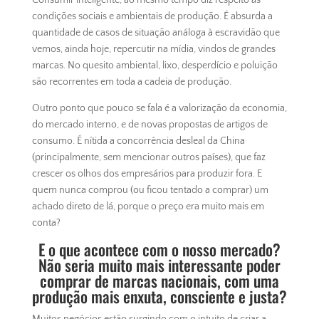
condições sociais e ambientais de produção. É absurda a
quantidade de casos de situação análoga à escravidão que
vemos, ainda hoje, repercutir na mídia, vindos de grandes
marcas. No quesito ambiental, lixo, desperdício e poluição
são recorrentes em toda a cadeia de produção.
Outro ponto que pouco se fala é a valorização da economia,
do mercado interno, e de novas propostas de artigos de
consumo. É nítida a concorrência desleal da China
(principalmente, sem mencionar outros países), que faz
crescer os olhos dos empresários para produzir fora. E
quem nunca comprou (ou ficou tentado a comprar) um
achado direto de lá, porque o preço era muito mais em
conta?
E o que acontece com o nosso mercado?
Não seria muito mais interessante poder
comprar de marcas nacionais, com uma
produção mais enxuta, consciente e justa?
Muitos negócios estão surgindo com o intuito de criar a