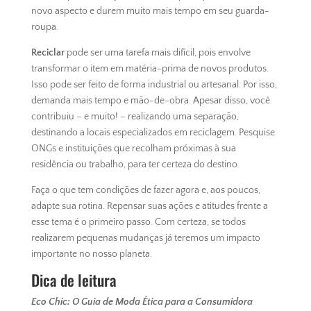
novo aspecto e durem muito mais tempo em seu guarda-
roupa.
Reciclar
pode ser uma tarefa mais difícil, pois envolve
transformar o item em matéria-prima de novos produtos.
Isso pode ser feito de forma industrial ou artesanal. Por isso,
demanda mais tempo e mão-de-obra. Apesar disso, você
contribuiu – e muito! – realizando uma separação,
destinando a locais especializados em reciclagem. Pesquise
ONGs e instituições que recolham próximas à sua
residência ou trabalho, para ter certeza do destino.
Faça o que tem condições de fazer agora e, aos poucos,
adapte sua rotina. Repensar suas ações e atitudes frente a
esse tema é o primeiro passo. Com certeza, se todos
realizarem pequenas mudanças já teremos um impacto
importante no nosso planeta.
Dica de leitura
Eco Chic: O Guia de Moda Ética para a Consumidora