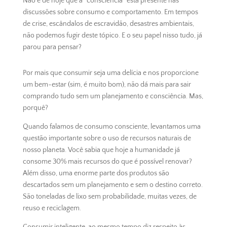
Não é de hoje que a “consciência” está presente nas
discussões sobre consumo e comportamento. Em tempos
de crise, escândalos de escravidão, desastres ambientais,
não podemos fugir deste tópico. E o seu papel nisso tudo, já
parou para pensar?
Por mais que consumir seja uma delícia e nos proporcione
um bem-estar (sim, é muito bom), não dá mais para sair
comprando tudo sem um planejamento e consciência. Mas,
porquê?
Quando falamos de consumo consciente, levantamos uma
questão importante sobre o uso de recursos naturais de
nosso planeta. Você sabia que hoje a humanidade já
consome 30% mais recursos do que é possível renovar?
Além disso, uma enorme parte dos produtos são
descartados sem um planejamento e sem o destino correto.
São toneladas de lixo sem probabilidade, muitas vezes, de
reuso e reciclagem.
Consumir inteligente, ao mesmo tempo diz respeito às