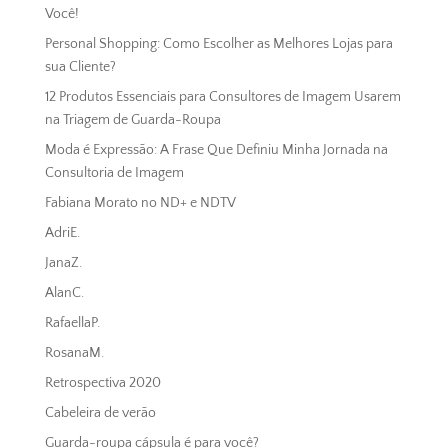
Você!
Personal Shopping: Como Escolher as Melhores Lojas para
sua Cliente?
12 Produtos Essenciais para Consultores de Imagem Usarem
na Triagem de Guarda-Roupa
Moda é Expressão: A Frase Que Definiu Minha Jornada na
Consultoria de Imagem
Fabiana Morato no ND+ e NDTV
AdriE.
JanaZ.
AlanC.
RafaellaP.
RosanaM.
Retrospectiva 2020
Cabeleira de verão
Guarda-roupa cápsula é para você?