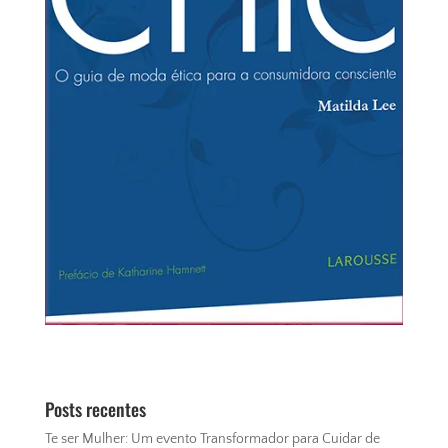
Posts recentes
Te ser Mulher: Um evento Transformador para Cuidar de