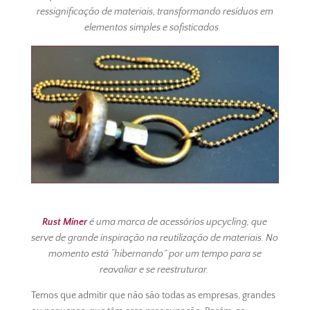
ressignificação de materiais, transformando resíduos em
elementos simples e sofisticados.
Rust Miner
é uma marca de acessórios upcycling, que
serve de grande inspiração na reutilização de materiais. No
momento está “hibernando” por um tempo para se
reavaliar e se reestruturar.
Temos que admitir que não são todas as empresas, grandes