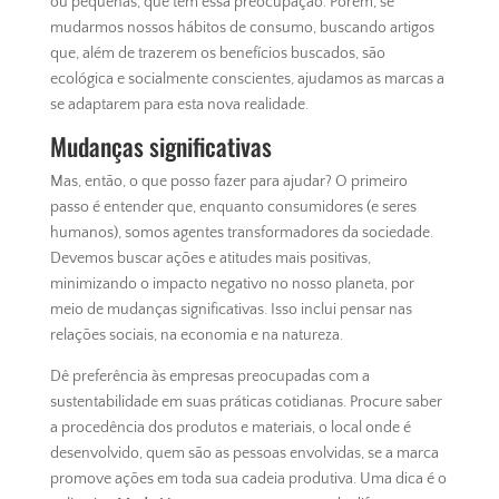
ou pequenas, que têm essa preocupação. Porém, se
mudarmos nossos hábitos de consumo, buscando artigos
que, além de trazerem os benefícios buscados, são
ecológica e socialmente conscientes, ajudamos as marcas a
se adaptarem para esta nova realidade.
Mudanças significativas
Mas, então, o que posso fazer para ajudar? O primeiro
passo é entender que, enquanto consumidores (e seres
humanos), somos agentes transformadores da sociedade.
Devemos buscar ações e atitudes mais positivas,
minimizando o impacto negativo no nosso planeta, por
meio de mudanças significativas. Isso inclui pensar nas
relações sociais, na economia e na natureza.
Dê preferência às empresas preocupadas com a
sustentabilidade em suas práticas cotidianas. Procure saber
a procedência dos produtos e materiais, o local onde é
desenvolvido, quem são as pessoas envolvidas, se a marca
promove ações em toda sua cadeia produtiva. Uma dica é o