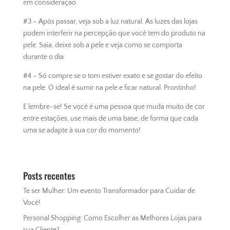
em consideração.
#3 – Após passar, veja sob a luz natural. As luzes das lojas
podem interferir na percepção que você tem do produto na
pele. Saia, deixe sob a pele e veja como se comporta
durante o dia.
#4 – Só compre se o tom estiver exato e se gostar do efeito
na pele. O ideal é sumir na pele e ficar natural. Prontinho!
E lembre-se! Se você é uma pessoa que muda muito de cor
entre estações, use mais de uma base, de forma que cada
uma se adapte à sua cor do momento!
Posts recentes
Te ser Mulher: Um evento Transformador para Cuidar de
Você!
Personal Shopping: Como Escolher as Melhores Lojas para
sua Cliente?