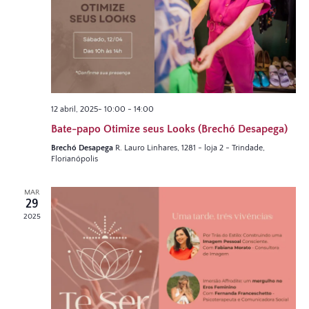
12 abril, 2025- 10:00
-
14:00
Bate-papo Otimize seus Looks (Brechó Desapega)
Brechó Desapega
R. Lauro Linhares, 1281 - loja 2 - Trindade,
Florianópolis
MAR
29
2025